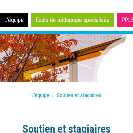
L'équipe
Ecole de pédagogie spécialisée
PPL
L'équipe
Soutien et stagiaires
Soutien et stagiaires