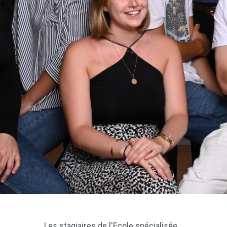
Les stagiaires de l'Ecole spécialisée...