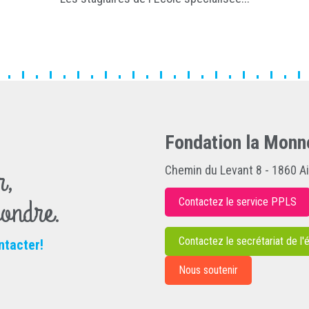
Fondation la Monn
r,
Chemin du Levant 8 - 1860 A
pondre.
Contactez le service PPLS
Contactez le secrétariat de l'
ntacter!
Nous soutenir