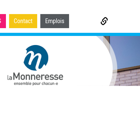
S
Contact
Emplois