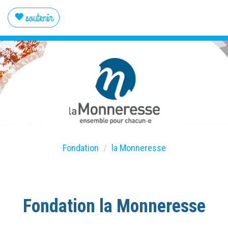
soutenir
Fondation
la Monneresse
Fondation la Monneresse