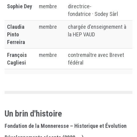
Sophie Dey
membre
directrice-
fondatrice
·
Sodey Sàrl
Claudia
membre
chargée d'enseignement à
Pinto
la HEP VAUD
Ferreira
François
membre
contremaître avec Brevet
Cagliesi
fédéral
Un brin d'histoire
Fondation de la Monneresse – Historique et Évolution