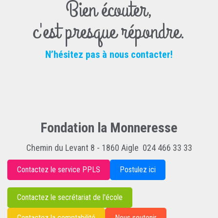
Bien écouter,
c'est presque répondre.
N’hésitez pas à nous contacter!
Fondation la Monneresse
Chemin du Levant 8 - 1860 Aigle 024 466 33 33
Contactez le service PPLS
Postulez ici
Contactez le secrétariat de l'école
Contactez la comptabilité
Nous soutenir