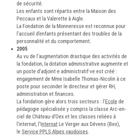
de sécurité.
Les enfants sont répartis entre la Maison des
Peccaux et la Valerette à Aigle.
La Fondation de la Monneresse est reconnue pour
l'accueil d’enfants présentant des troubles de la
personnalité et du comportement.
2005
Au vu de l'augmentation drastique des activités de
la fondation, la dotation administrative augmente et
un poste d'adjoint·e administratif·ve est créé :
engagement de Mme Isabelle Thomas-Nicolin à ce
poste pour seconder le directeur et gérer RH,
administration et finances.
La fondation gère alors trois secteurs : l'
Ecole
de
pédagogie spécialisée y compris la classe Arc-en-
ciel de Château-d’Oex et les classes reliées à
l’internat, l'I
nternat
Le Verger aux Dévens (Bex),
le
Service PPLS Alpes vaudoises
.