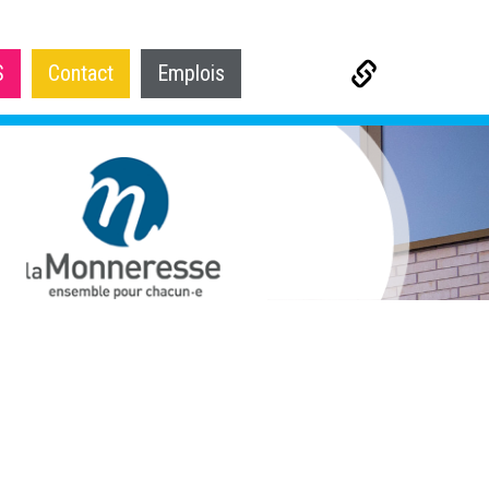
S
Contact
Emplois