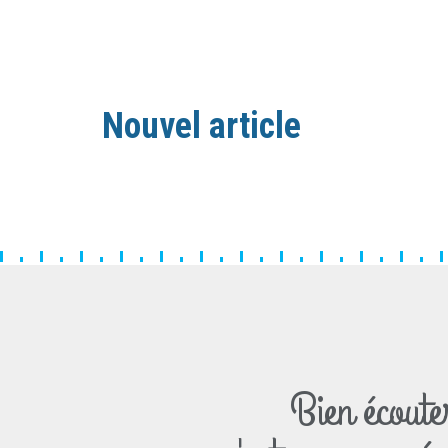
Nouvel article
Bien écoute