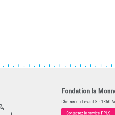
Fondation la Monn
r,
Chemin du Levant 8 - 1860 A
Contactez le service PPLS