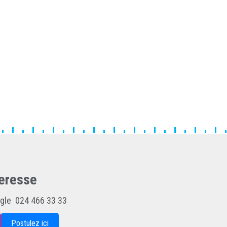
eresse
igle 024 466 33 33
Postulez ici